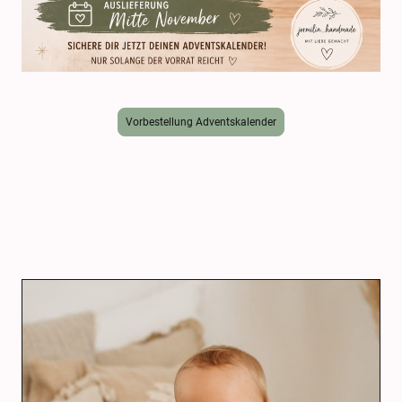
Vorbestellung Adventskalender