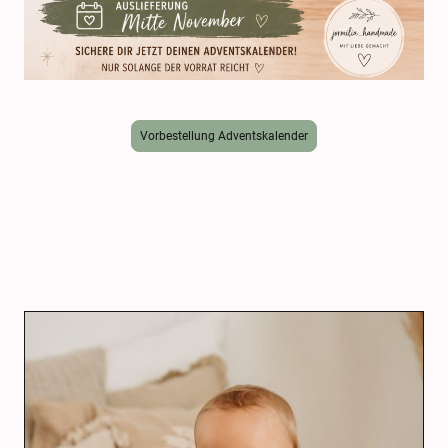
Vorbestellung Adventskalender