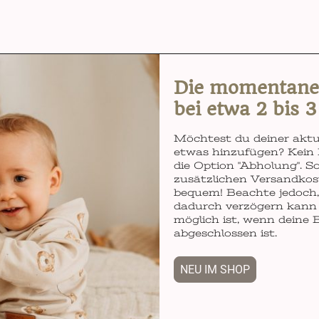
Die momentane L
bei etwa 2 bis 
Möchtest du deiner aktu
etwas hinzufügen? Kein 
die Option "Abholung". So
zusätzlichen Versandkos
bequem! Beachte jedoch, 
dadurch verzögern kann 
möglich ist, wenn deine 
abgeschlossen ist.
NEU IM SHOP