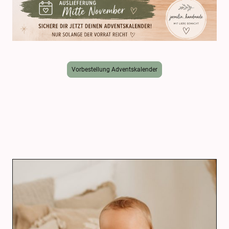
Vorbestellung Adventskalender