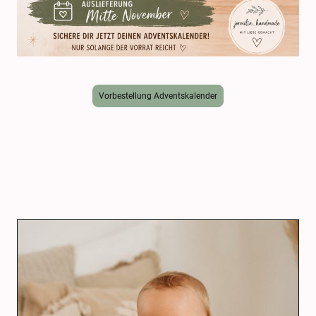
Vorbestellung Adventskalender