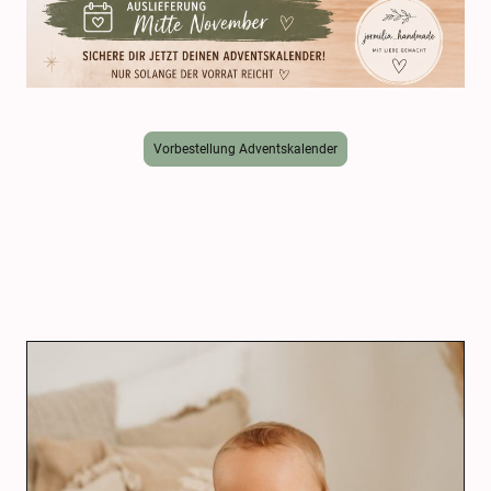
Vorbestellung Adventskalender