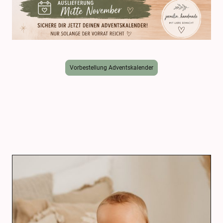
Vorbestellung Adventskalender