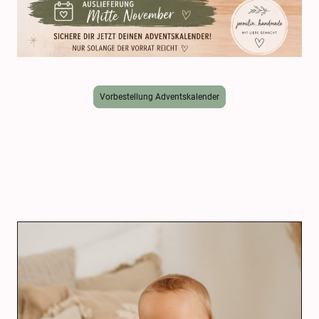
Vorbestellung Adventskalender