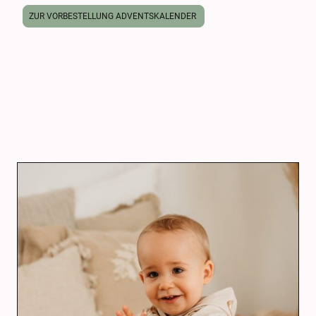
ZUR VORBESTELLUNG ADVENTSKALENDER