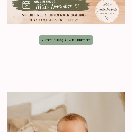
Vorbestellung Adventskalender