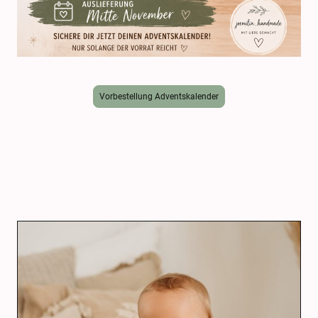
Vorbestellung Adventskalender