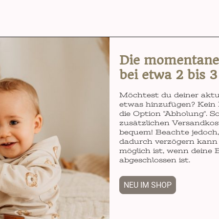
Die momentane L
bei etwa 2 bis 
Möchtest du deiner aktu
etwas hinzufügen? Kein 
die Option "Abholung". So
zusätzlichen Versandkos
bequem! Beachte jedoch, 
dadurch verzögern kann 
möglich ist, wenn deine 
abgeschlossen ist.
NEU IM SHOP