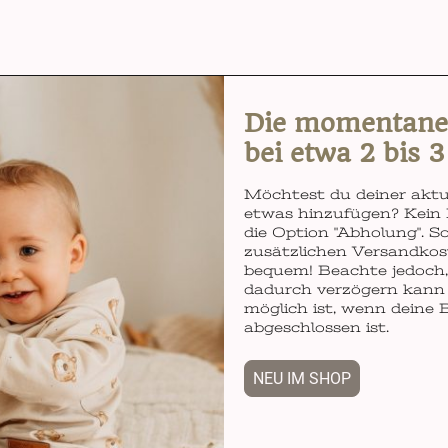
Die momentane L
bei etwa 2 bis 
Möchtest du deiner aktu
etwas hinzufügen? Kein 
die Option "Abholung". So
zusätzlichen Versandkos
bequem! Beachte jedoch, 
dadurch verzögern kann 
möglich ist, wenn deine 
abgeschlossen ist.
NEU IM SHOP