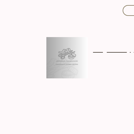
Mit Liebe handgef
Über mich
Ki
Hergestellt in D