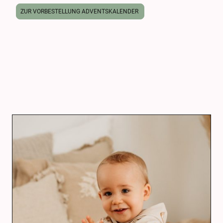
ZUR VORBESTELLUNG ADVENTSKALENDER