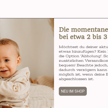
Die momentane L
bei etwa 2 bis 
Möchtest du deiner aktu
etwas hinzufügen? Kein 
die Option "Abholung". So
zusätzlichen Versandkos
bequem! Beachte jedoch, 
dadurch verzögern kann 
möglich ist, wenn deine 
abgeschlossen ist.
NEU IM SHOP