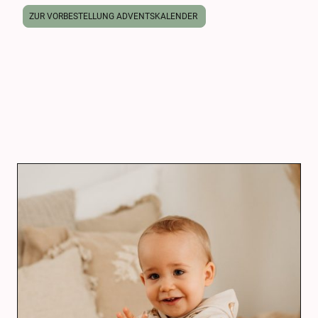
ZUR VORBESTELLUNG ADVENTSKALENDER