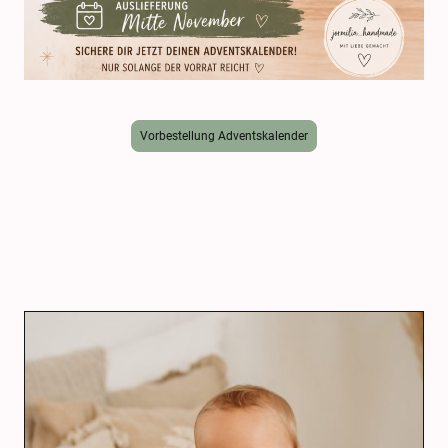
Vorbestellung Adventskalender