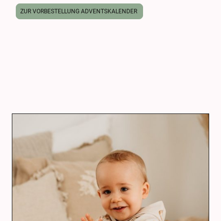
ZUR VORBESTELLUNG ADVENTSKALENDER