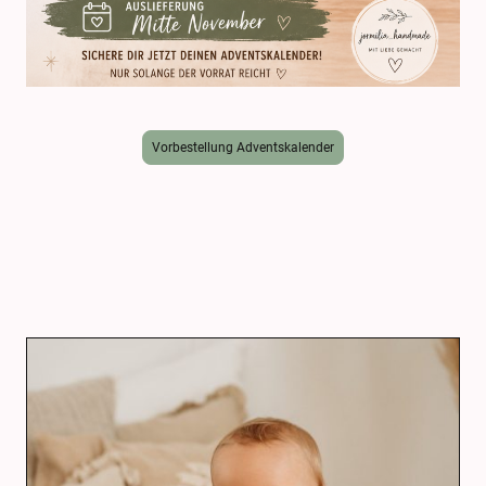
Vorbestellung Adventskalender