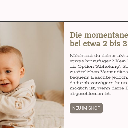
Die momentane L
bei etwa 2 bis 
Möchtest du deiner aktu
etwas hinzufügen? Kein 
die Option "Abholung". So
zusätzlichen Versandkos
bequem! Beachte jedoch, 
dadurch verzögern kann 
möglich ist, wenn deine 
abgeschlossen ist.
NEU IM SHOP