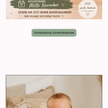
Vorbestellung Adventskalender