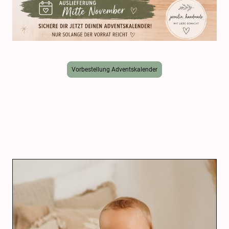
Vorbestellung Adventskalender