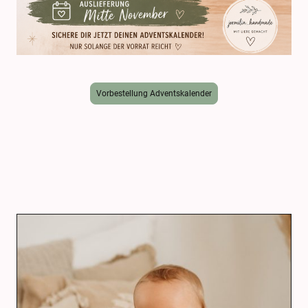
Vorbestellung Adventskalender