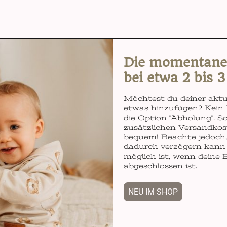
Die momentane L
bei etwa 2 bis 
Möchtest du deiner aktu
etwas hinzufügen? Kein 
die Option "Abholung". So
zusätzlichen Versandkos
bequem! Beachte jedoch, 
dadurch verzögern kann 
möglich ist, wenn deine 
abgeschlossen ist.
NEU IM SHOP