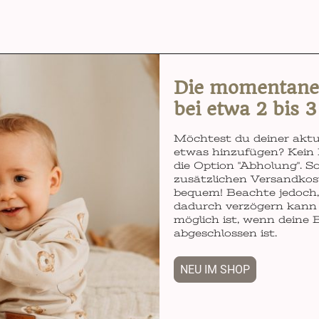
Die momentane L
bei etwa 2 bis 
Möchtest du deiner aktu
etwas hinzufügen? Kein 
die Option "Abholung". So
zusätzlichen Versandkos
bequem! Beachte jedoch, 
dadurch verzögern kann 
möglich ist, wenn deine 
abgeschlossen ist.
NEU IM SHOP