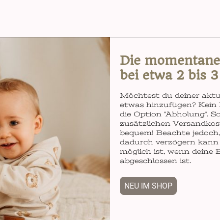
Die momentane L
bei etwa 2 bis 
Möchtest du deiner aktu
etwas hinzufügen? Kein 
die Option "Abholung". So
zusätzlichen Versandkos
bequem! Beachte jedoch, 
dadurch verzögern kann 
möglich ist, wenn deine 
abgeschlossen ist.
NEU IM SHOP