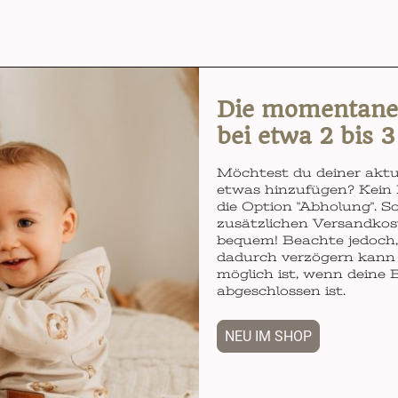
Die momentane L
bei etwa 2 bis 
Möchtest du deiner aktu
etwas hinzufügen? Kein 
die Option "Abholung". So
zusätzlichen Versandkos
bequem! Beachte jedoch, 
dadurch verzögern kann 
möglich ist, wenn deine 
abgeschlossen ist.
NEU IM SHOP