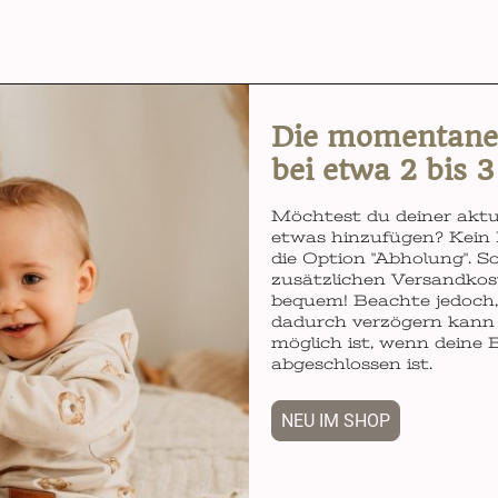
Die momentane L
bei etwa 2 bis 
Möchtest du deiner aktu
etwas hinzufügen? Kein 
die Option "Abholung". So
zusätzlichen Versandkos
bequem! Beachte jedoch, 
dadurch verzögern kann 
möglich ist, wenn deine 
abgeschlossen ist.
NEU IM SHOP