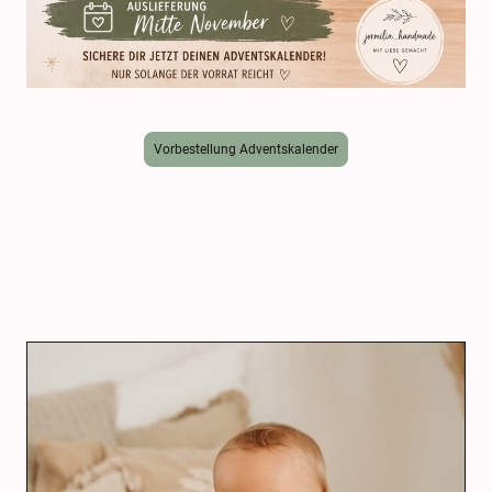
Vorbestellung Adventskalender