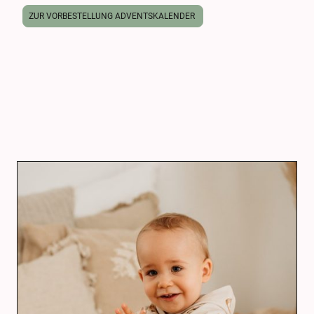
ZUR VORBESTELLUNG ADVENTSKALENDER