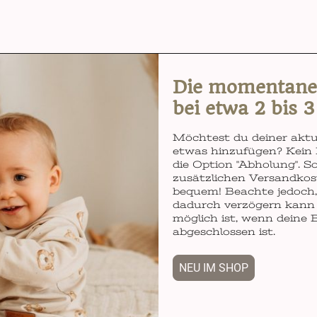
Die momentane L
bei etwa 2 bis 
Möchtest du deiner aktu
etwas hinzufügen? Kein 
die Option "Abholung". So
zusätzlichen Versandkos
bequem! Beachte jedoch, 
dadurch verzögern kann 
möglich ist, wenn deine 
abgeschlossen ist.
NEU IM SHOP