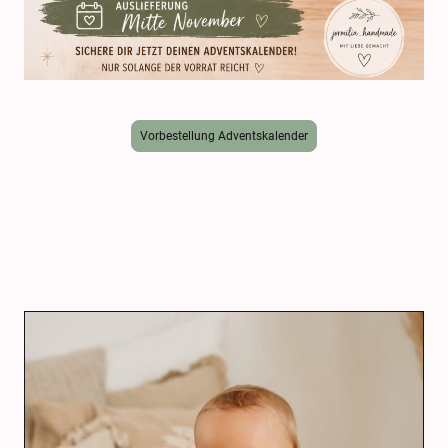
Vorbestellung Adventskalender