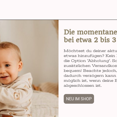
Die momentane L
bei etwa 2 bis 
Möchtest du deiner aktu
etwas hinzufügen? Kein 
die Option "Abholung". So
zusätzlichen Versandkos
bequem! Beachte jedoch, 
dadurch verzögern kann 
möglich ist, wenn deine 
abgeschlossen ist.
NEU IM SHOP