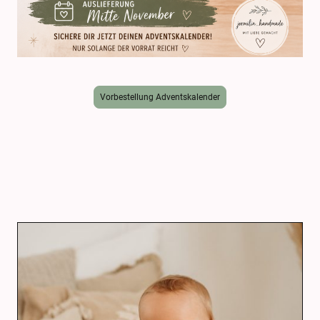
Vorbestellung Adventskalender