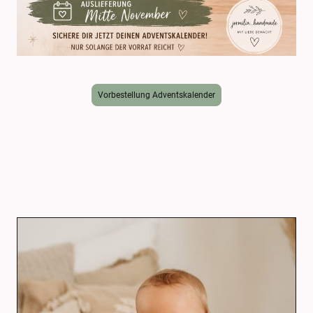
Vorbestellung Adventskalender