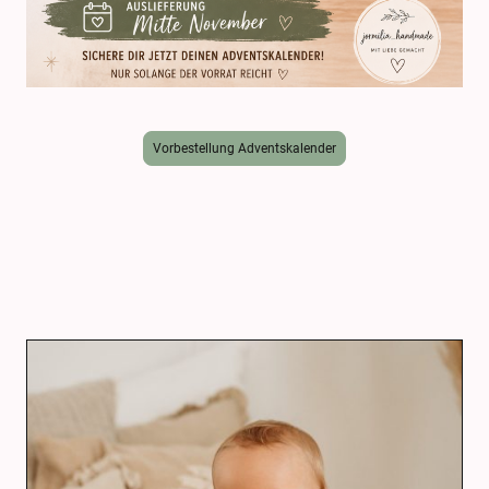
Vorbestellung Adventskalender