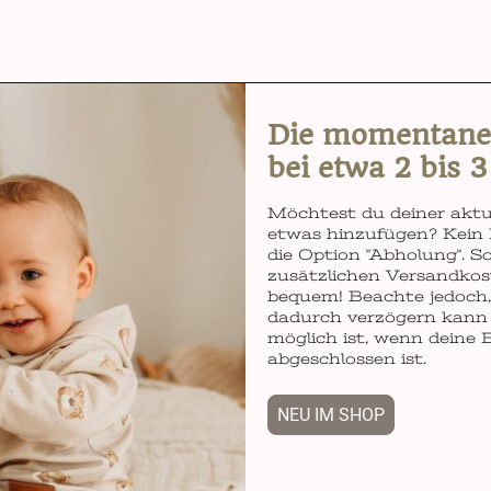
Die momentane L
bei etwa 2 bis 
Möchtest du deiner aktu
etwas hinzufügen? Kein 
die Option "Abholung". So
zusätzlichen Versandkos
bequem! Beachte jedoch, 
dadurch verzögern kann 
möglich ist, wenn deine 
abgeschlossen ist.
NEU IM SHOP