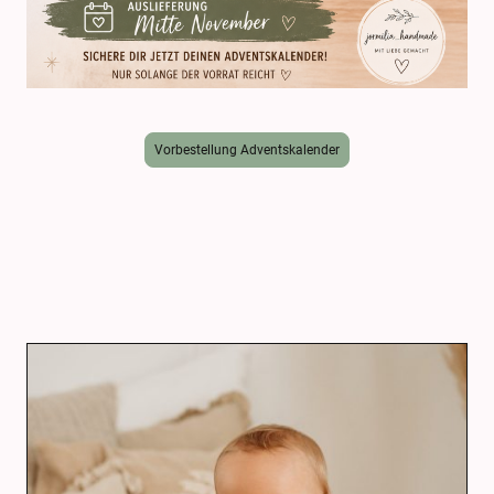
Vorbestellung Adventskalender