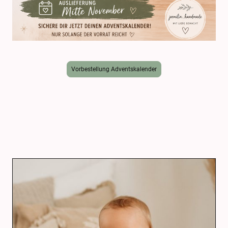
Vorbestellung Adventskalender