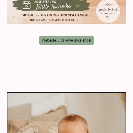
Vorbestellung Adventskalender