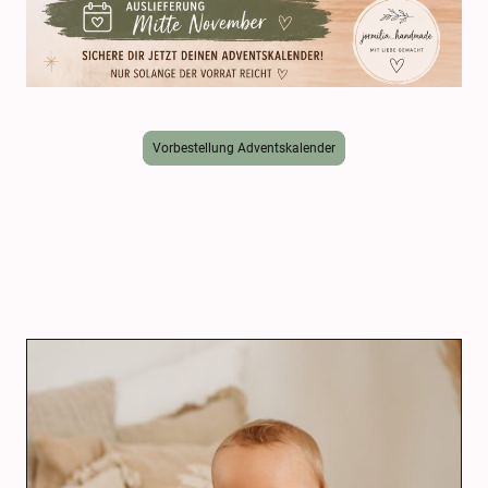
Vorbestellung Adventskalender