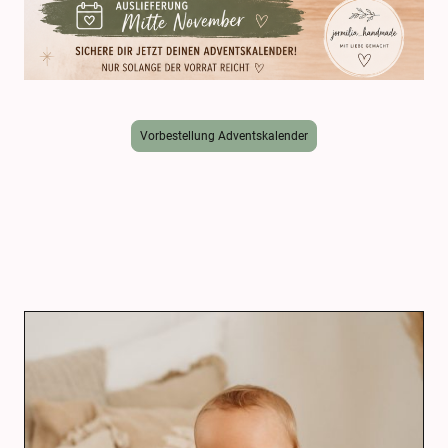
Vorbestellung Adventskalender