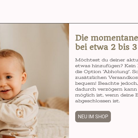
Die momentane L
bei etwa 2 bis 
Möchtest du deiner aktu
etwas hinzufügen? Kein 
die Option "Abholung". So
zusätzlichen Versandkos
bequem! Beachte jedoch, 
dadurch verzögern kann 
möglich ist, wenn deine 
abgeschlossen ist.
NEU IM SHOP