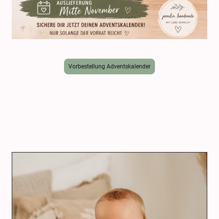
Vorbestellung Adventskalender