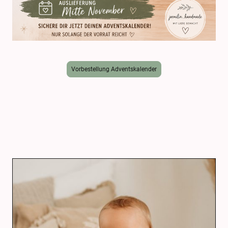
Vorbestellung Adventskalender