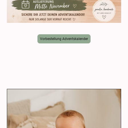
Vorbestellung Adventskalender