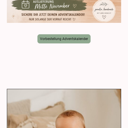
Vorbestellung Adventskalender