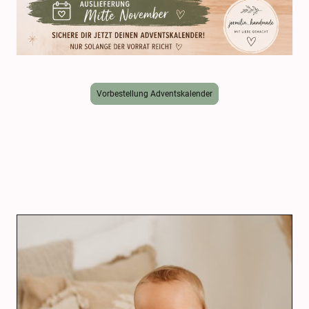
Vorbestellung Adventskalender