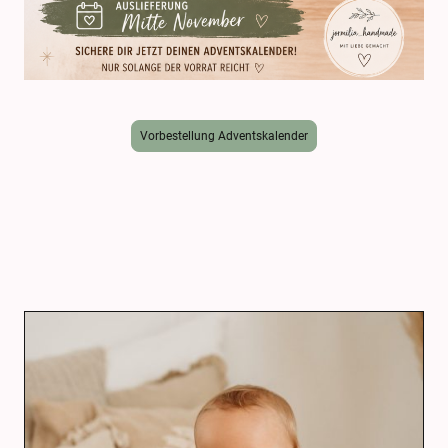
Vorbestellung Adventskalender