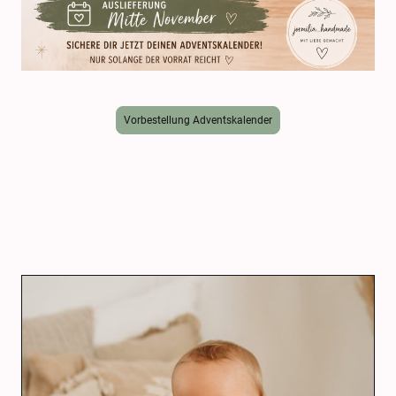
Vorbestellung Adventskalender